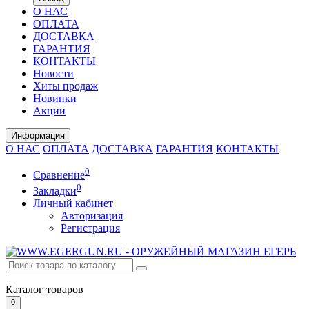
О НАС
ОПЛАТА
ДОСТАВКА
ГАРАНТИЯ
КОНТАКТЫ
Новости
Хиты продаж
Новинки
Акции
Информация
О НАС
ОПЛАТА
ДОСТАВКА
ГАРАНТИЯ
КОНТАКТЫ
0
Сравнение
0
Закладки
Личный кабинет
Авторизация
Регистрация
Каталог
товаров
0