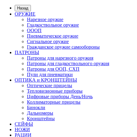
Назад
ОРУЖИЕ
Нарезное оружие
Гладкоствольное оружие
ОООП
Пневматическое оружие
Сигнальное оружие
Гражданское оружие самообороны
ПАТРОНЫ
Патроны для нарезного оружия
Патроны для гладкоствольного оружия
Патроны для ООП, СХП
Пули для пневматики
ОПТИКА и КРОНШТЕЙНЫ
Оптические прицелы
Тепловизионные приборы
Цифровые приборы День/Ночь
Коллиматорные прицелы
Бинокли
Дальномеры
Кронштейны
СЕЙФЫ
НОЖИ
РАЦИИ