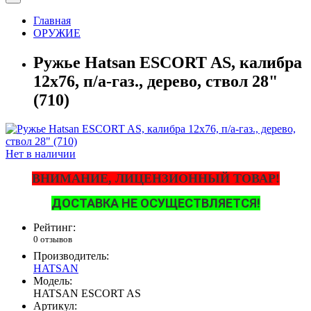
Главная
ОРУЖИЕ
Ружье Hatsan ESCORT AS, калибра
12x76, п/а-газ., дерево, ствол 28"
(710)
Нет в наличии
ВНИМАНИЕ, ЛИЦЕНЗИОННЫЙ ТОВАР!
ДОСТАВКА НЕ ОСУЩЕСТВЛЯЕТСЯ!
Рейтинг:
0 отзывов
Производитель:
HATSAN
Модель:
HATSAN ESCORT AS
Артикул: